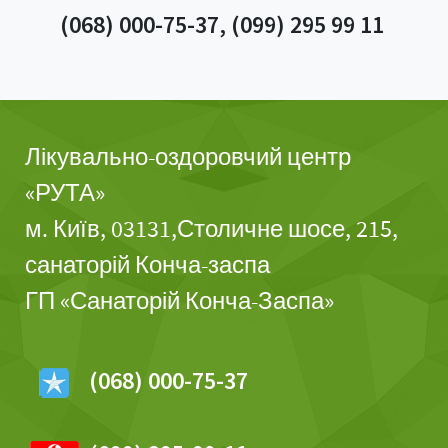
(068) 000-75-37, (099) 295 99 11
Лікувально-оздоровчий центр
«РУТА»
м. Київ, 03131,Столичне шосе, 215,
санаторій Конча-заспа
ГП «С
анаторій
Конча-Заспа»
(068) 000-75-37