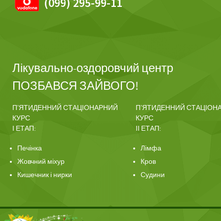
(099) 295-99-11
Лікувально-оздоровчий центр
ПОЗБАВСЯ ЗАЙВОГО!
ПʼЯТИДЕННИЙ СТАЦІОНАРНИЙ
ПʼЯТИДЕННИЙ СТАЦІОН
КУРС
КУРС
І ЕТАП:
ІІ ЕТАП:
Печінка
Лімфа
Жовчний міхур
Кров
Кишечник і нирки
Судини